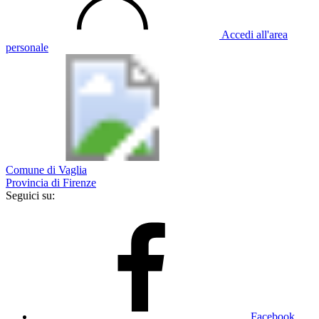
Accedi all'area
personale
Comune di Vaglia
Provincia di Firenze
Seguici su:
Facebook