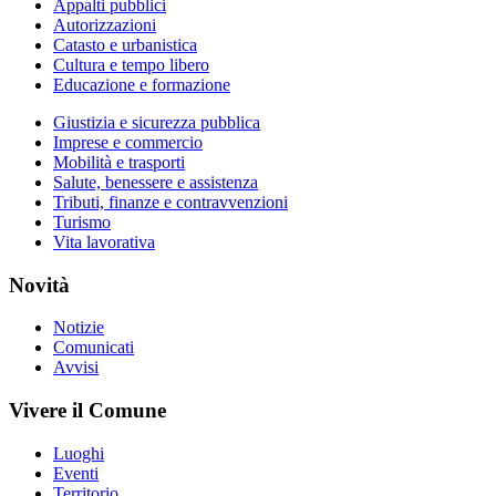
Appalti pubblici
Autorizzazioni
Catasto e urbanistica
Cultura e tempo libero
Educazione e formazione
Giustizia e sicurezza pubblica
Imprese e commercio
Mobilità e trasporti
Salute, benessere e assistenza
Tributi, finanze e contravvenzioni
Turismo
Vita lavorativa
Novità
Notizie
Comunicati
Avvisi
Vivere il Comune
Luoghi
Eventi
Territorio