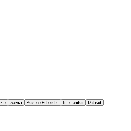
izie
Servizi
Persone Pubbliche
Info Territori
Dataset