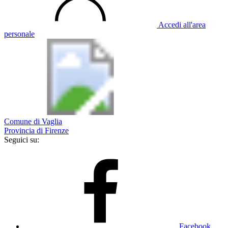
Accedi all'area
personale
Comune di Vaglia
Provincia di Firenze
Seguici su:
Facebook