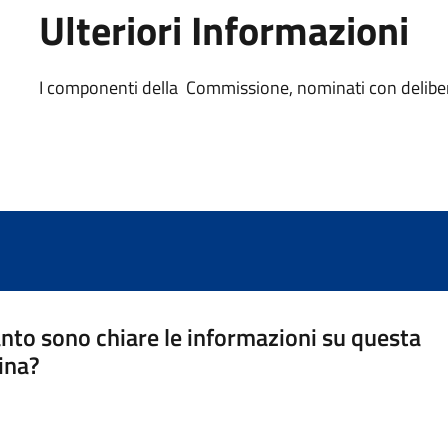
Ulteriori Informazioni
I componenti della Commissione, nominati con deliber
nto sono chiare le informazioni su questa
ina?
a 5 stelle su 5