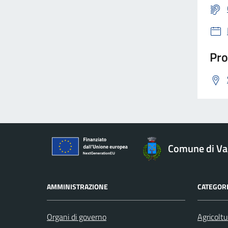
Pro
Comune di Va
AMMINISTRAZIONE
CATEGORI
Organi di governo
Agricoltu