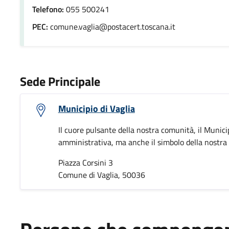
Telefono:
055 500241
PEC:
comune.vaglia@postacert.toscana.it
Sede Principale
Municipio di Vaglia
Il cuore pulsante della nostra comunità, il Munici
amministrativa, ma anche il simbolo della nostra i
Piazza Corsini 3
Comune di Vaglia, 50036