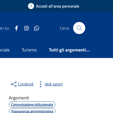
Accedi all'area personale
Facebook
Instagram
WhatsApp
ci su:
Cerca
ociale
Turismo
Tutti gli argomenti...
Condividi
Vedi azioni
Argomenti
Comunicazione istituzionale
Trasparenza amministrativa