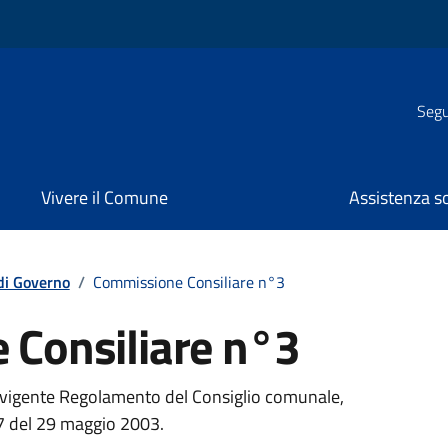
Segui
Vivere il Comune
Assistenza s
di Governo
/
Commissione Consiliare n°3
Consiliare n°3
el vigente Regolamento del Consiglio comunale,
27 del 29 maggio 2003.