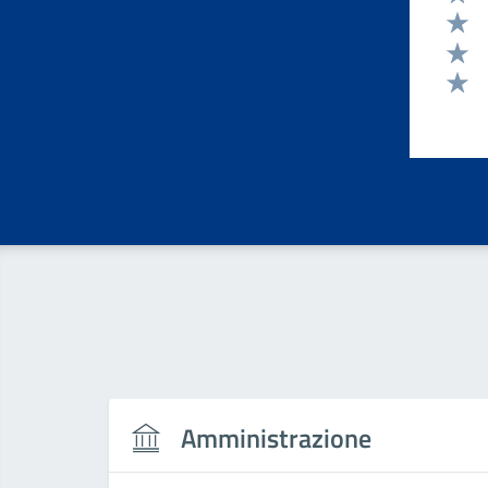
Valut
Valut
Valut
Valut
Amministrazione