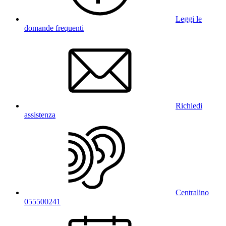
Leggi le
domande frequenti
Richiedi
assistenza
Centralino
055500241