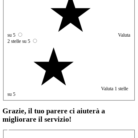
su 5
Valuta
2 stelle su 5
Valuta 1 stelle
su 5
Grazie, il tuo parere ci aiuterà a
migliorare il servizio!