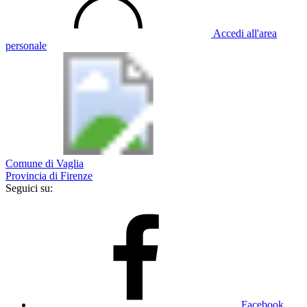
Accedi all'area
personale
Comune di Vaglia
Provincia di Firenze
Seguici su:
Facebook