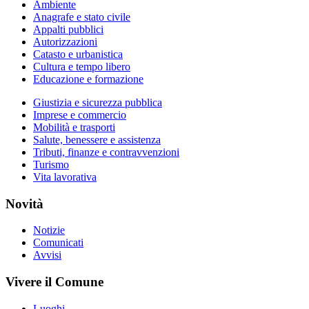
Ambiente
Anagrafe e stato civile
Appalti pubblici
Autorizzazioni
Catasto e urbanistica
Cultura e tempo libero
Educazione e formazione
Giustizia e sicurezza pubblica
Imprese e commercio
Mobilità e trasporti
Salute, benessere e assistenza
Tributi, finanze e contravvenzioni
Turismo
Vita lavorativa
Novità
Notizie
Comunicati
Avvisi
Vivere il Comune
Luoghi