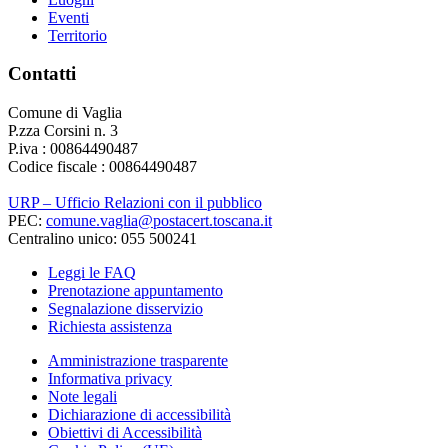
Eventi
Territorio
Contatti
Comune di Vaglia
P.zza Corsini n. 3
P.iva : 00864490487
Codice fiscale : 00864490487
URP – Ufficio Relazioni con il pubblico
PEC:
comune.vaglia@postacert.toscana.it
Centralino unico: 055 500241
Leggi le FAQ
Prenotazione appuntamento
Segnalazione disservizio
Richiesta assistenza
Amministrazione trasparente
Informativa privacy
Note legali
Dichiarazione di accessibilità
Obiettivi di Accessibilità