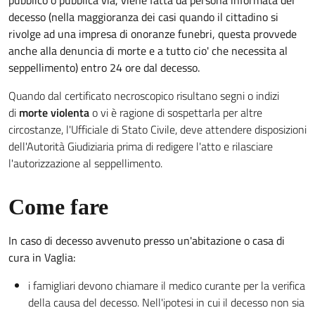
pubblico o pubblica via, viene fatta da persona informata del
decesso (nella maggioranza dei casi quando il cittadino si
rivolge ad una impresa di onoranze funebri, questa provvede
anche alla denuncia di morte e a tutto cio' che necessita al
seppellimento) entro 24 ore dal decesso.
Quando dal certificato necroscopico risultano segni o indizi
di
morte violenta
o vi è ragione di sospettarla per altre
circostanze, l'Ufficiale di Stato Civile, deve attendere disposizioni
dell'Autorità Giudiziaria prima di redigere l'atto e rilasciare
l'autorizzazione al seppellimento.
Come fare
In caso di decesso avvenuto presso un'abitazione o casa di
cura in Vaglia:
i famigliari devono chiamare il medico curante per la verifica
della causa del decesso. Nell'ipotesi in cui il decesso non sia