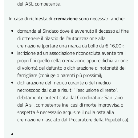
dell'ASL competente.
In caso di richiesta di
cremazione
sono necessari anche:
domanda al Sindaco dove è avvenuto il decesso al fine
di ottenere il rilascio dell’autorizzazione alla
cremazione (portare una marca da bollo da € 16,00);
iscrizione ad un'associazione riconosciuta avente tra i
propri fini quello della cremazione oppure dichiarazione
di volontà del defunto o dichiarazione di notorietà del
famigliare (coniuge o parenti più prossimi);
dichiarazione del medico curante o del medico
necroscopo dal quale risulti "l'esclusione di reato",
debitamente autenticata dal Coordinatore Sanitario
dell'A.s.l. competente (nei casi di morte improvvisa o
sospetta è necessario acquisire il nulla osta alla
cremazione rilasciato dal Procuratore della Repubblica).