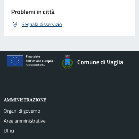
Problemi in città
Segnala disservizio
Comune di Vaglia
AMMINISTRAZIONE
Organi di governo
Aree amministrative
Uffici