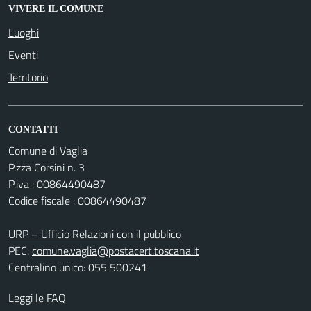
VIVERE IL COMUNE
Luoghi
Eventi
Territorio
CONTATTI
Comune di Vaglia
P.zza Corsini n. 3
P.iva : 00864490487
Codice fiscale : 00864490487
URP – Ufficio Relazioni con il pubblico
PEC:
comune.vaglia@postacert.toscana.it
Centralino unico: 055 500241
Leggi le FAQ