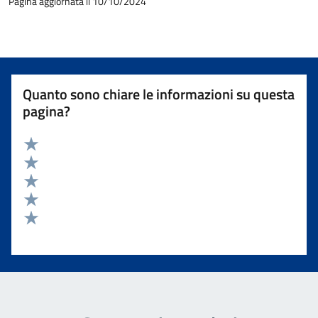
Pagina aggiornata il 10/10/2024
Quanto sono chiare le informazioni su questa
pagina?
Valuta 5 stelle su 5
Valuta 4 stelle su 5
Valuta 3 stelle su 5
Valuta 2 stelle su 5
Valuta 1 stelle su 5