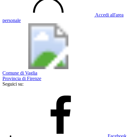
Accedi all'area
personale
Comune di Vaglia
Provincia di Firenze
Seguici su:
Facebook