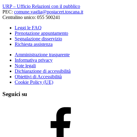
URP – Ufficio Relazioni con il pubblico
PEC:
comune.vaglia@postacert.toscana.it
Centralino unico: 055 500241
Leggi le FAQ
Prenotazione appuntamento
Segnalazione disservizio
Richiesta assistenza
Amministrazione trasparente
Informativa privacy
Note legali
Dichiarazione di accessibilità
Obiettivi di Accessibilità
Cookie Policy (UE)
Seguici su