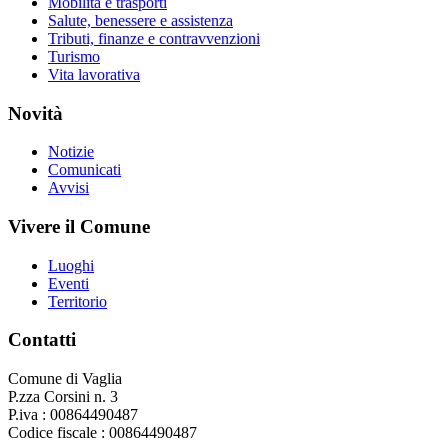
Mobilità e trasporti
Salute, benessere e assistenza
Tributi, finanze e contravvenzioni
Turismo
Vita lavorativa
Novità
Notizie
Comunicati
Avvisi
Vivere il Comune
Luoghi
Eventi
Territorio
Contatti
Comune di Vaglia
P.zza Corsini n. 3
P.iva : 00864490487
Codice fiscale : 00864490487