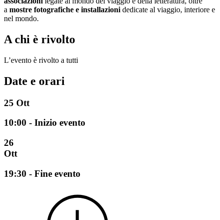
associazioni
legate al mondo del viaggio e della letteratura, oltre
a
mostre fotografiche e installazioni
dedicate al viaggio, interiore e
nel mondo.
A chi è rivolto
L’evento è rivolto a tutti
Date e orari
25
Ott
10:00 - Inizio evento
26
Ott
19:30 - Fine evento