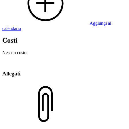
Aggiungi al
calendario
Costi
Nessun costo
Allegati