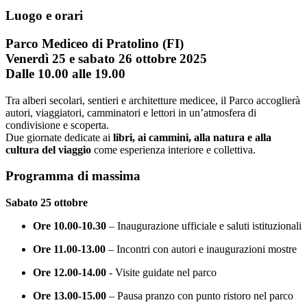
Luogo e orari
Parco Mediceo di Pratolino (FI)
Venerdì 25 e sabato 26 ottobre 2025
Dalle 10.00 alle 19.00
Tra alberi secolari, sentieri e architetture medicee, il Parco accoglierà
autori, viaggiatori, camminatori e lettori in un’atmosfera di
condivisione e scoperta.
Due giornate dedicate ai
libri, ai cammini, alla natura e alla
cultura del viaggio
come esperienza interiore e collettiva.
Programma di massima
Sabato 25 ottobre
Ore 10.00-10.30
– Inaugurazione ufficiale e saluti istituzionali
Ore 11.00-13.00
– Incontri con autori e inaugurazioni mostre
Ore 12.00-14.00
- Visite guidate nel parco
Ore 13.00-15.00
– Pausa pranzo con punto ristoro nel parco