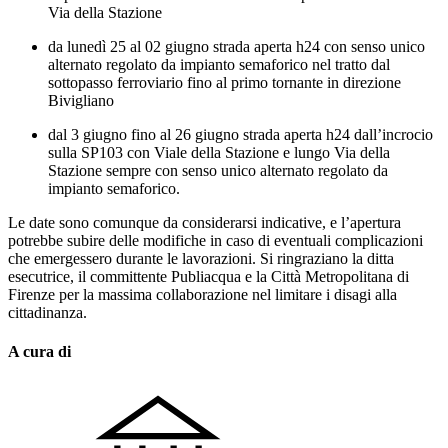
Via della Stazione
da lunedì 25 al 02 giugno strada aperta h24 con senso unico
alternato regolato da impianto semaforico nel tratto dal
sottopasso ferroviario fino al primo tornante in direzione
Bivigliano
dal 3 giugno fino al 26 giugno strada aperta h24 dall’incrocio
sulla SP103 con Viale della Stazione e lungo Via della
Stazione sempre con senso unico alternato regolato da
impianto semaforico.
Le date sono comunque da considerarsi indicative, e l’apertura
potrebbe subire delle modifiche in caso di eventuali complicazioni
che emergessero durante le lavorazioni.
S
i ringraziano la ditta
esecutrice, il committente Publiacqua e la Città Metropolitana di
Firenze per la massima collaborazione nel limitare i disagi alla
cittadinanza.
A cura di