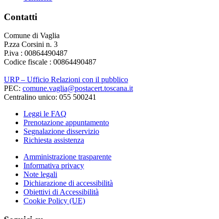
Contatti
Comune di Vaglia
P.zza Corsini n. 3
P.iva : 00864490487
Codice fiscale : 00864490487
URP – Ufficio Relazioni con il pubblico
PEC:
comune.vaglia@postacert.toscana.it
Centralino unico: 055 500241
Leggi le FAQ
Prenotazione appuntamento
Segnalazione disservizio
Richiesta assistenza
Amministrazione trasparente
Informativa privacy
Note legali
Dichiarazione di accessibilità
Obiettivi di Accessibilità
Cookie Policy (UE)