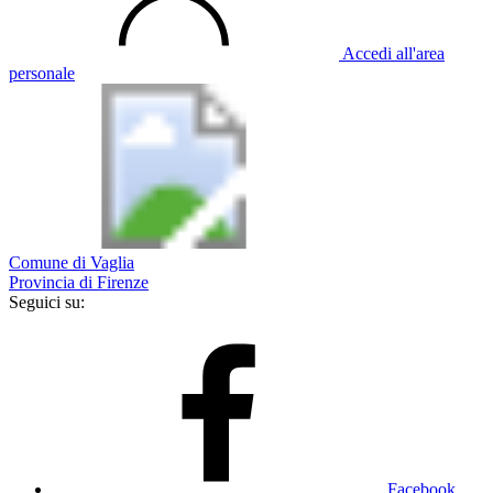
Accedi all'area
personale
Comune di Vaglia
Provincia di Firenze
Seguici su:
Facebook