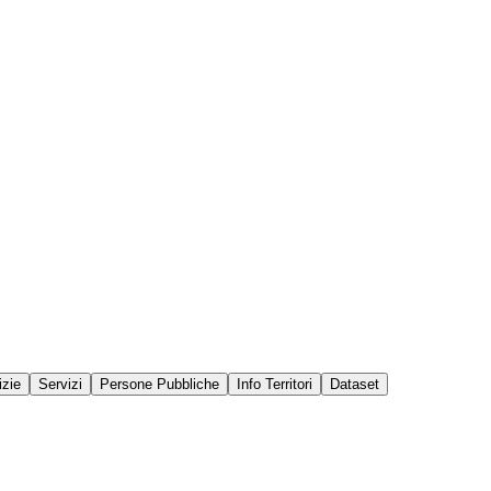
izie
Servizi
Persone Pubbliche
Info Territori
Dataset