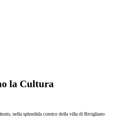
mo la Cultura
orio, nella splendida cornice della villa di Bivigliano