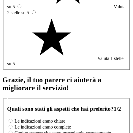
su 5
Valuta
2 stelle su 5
Valuta 1 stelle
su 5
Grazie, il tuo parere ci aiuterà a
migliorare il servizio!
Quali sono stati gli aspetti che hai preferito?
1/2
Le indicazioni erano chiare
Le indicazioni erano complete
Capivo sempre che stavo procedendo correttamente