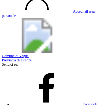
Accedi all'area
personale
Comune di Vaglia
Provincia di Firenze
Seguici su:
Facebook