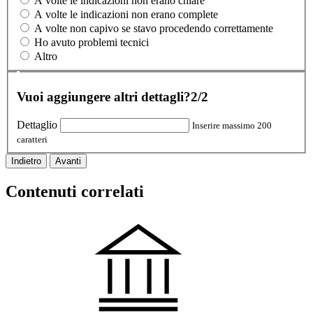
A volte le indicazioni non erano chiare
A volte le indicazioni non erano complete
A volte non capivo se stavo procedendo correttamente
Ho avuto problemi tecnici
Altro
Vuoi aggiungere altri dettagli?
2/2
Dettaglio
Inserire massimo 200
caratteri
Indietro
Avanti
Contenuti correlati