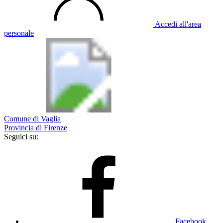
Accedi all'area
personale
Comune di Vaglia
Provincia di Firenze
Seguici su:
Facebook