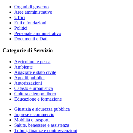
Organi di governo
Aree amministrative
Uffici
Enti e fondazioni
Politici
Personale amministrativo
Documenti e Dati
Categorie di Servizio
Agricoltura e pesca
Ambiente
Anagrafe e stato civile
Appalti pubblici
Autorizzazioni
Catasto e urbanistica
Cultura e tempo libero
Educazione e formazione
Giustizia e sicurezza pubblica
Imprese e commercio
Mobilità e trasporti
Salute, benessere e assistenza
Tributi, finanze e contravvenzioni