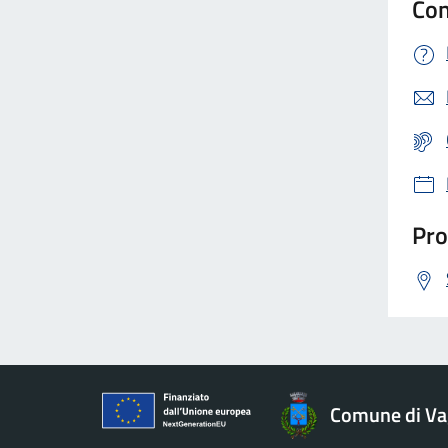
Con
Pro
Comune di Va