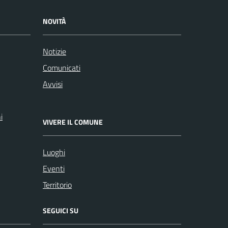
NOVITÀ
Notizie
Comunicati
Avvisi
i
VIVERE IL COMUNE
Luoghi
Eventi
Territorio
SEGUICI SU