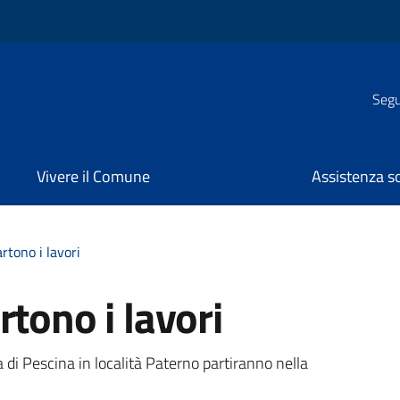
Segui
Vivere il Comune
Assistenza s
rtono i lavori
rtono i lavori
a
ia di Pescina in località Paterno partiranno nella