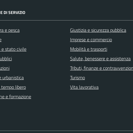
E DI SERVIZIO
ra e pesca
Giustizia e sicurezza pubblica
e
Imprese e commercio
e stato civile
Mobilità e trasporti
ubblici
Salute, benessere e assistenza
zioni
Tributi, finanze e contravvenzion
 urbanistica
Turismo
e tempo libero
Vita lavorativa
ne e formazione