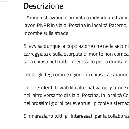
Descrizione
L’Amministrazione è arrivata a individuare tramite
lavori PNRR in via di Pescina in località Paterno,
incombe sulla strada.
Si avvisa dunque la popolazione che nella second
carreggiata e sulla scarpata di monte non compatib
sarà chiusa nel tratto interessato per la durata de
I dettagli degli orari e i giorni di chiusura sara
Per i residenti la viabilità alternativa nei giorni e
nell’altro versante di via di Pescina, in località C
nei prossimi giorni per eventuali piccole sistemaz
Si ringraziano tutti gli interessati per la collabora