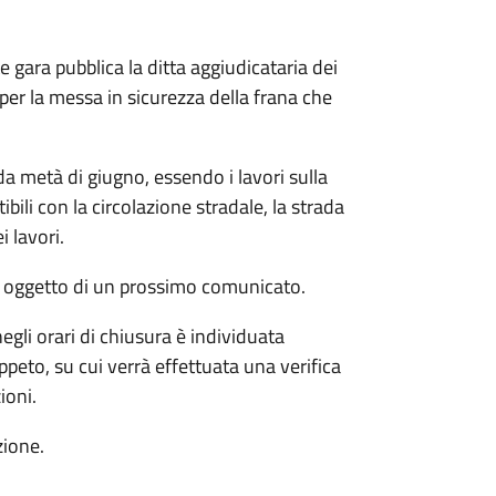
 gara pubblica la ditta aggiudicataria dei
 per la messa in sicurezza della frana che
a metà di giugno, essendo i lavori sulla
ili con la circolazione stradale, la strada
i lavori.
nno oggetto di un prossimo comunicato.
 negli orari di chiusura è individuata
eppeto, su cui verrà effettuata una verifica
ioni.
zione.