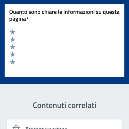
Quanto sono chiare le informazioni su questa
pagina?
Valuta 5 stelle su 5
Valuta 4 stelle su 5
Valuta 3 stelle su 5
Valuta 2 stelle su 5
Valuta 1 stelle su 5
Contenuti correlati
Amministrazione