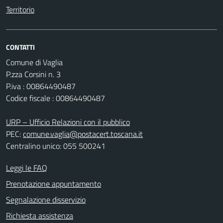
Territorio
CONTATTI
Comune di Vaglia
P.zza Corsini n. 3
P.iva : 00864490487
Codice fiscale : 00864490487
URP – Ufficio Relazioni con il pubblico
PEC:
comune.vaglia@postacert.toscana.it
Centralino unico: 055 500241
Leggi le FAQ
Prenotazione appuntamento
Segnalazione disservizio
Richiesta assistenza