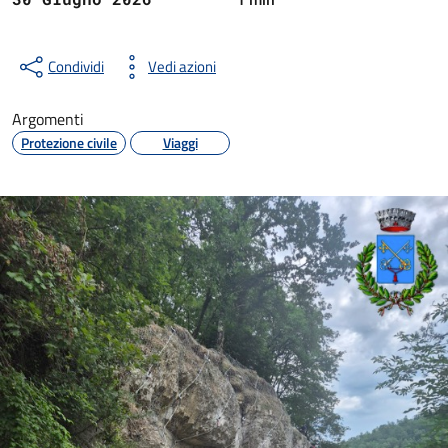
Condividi
Vedi azioni
Argomenti
Protezione civile
Viaggi