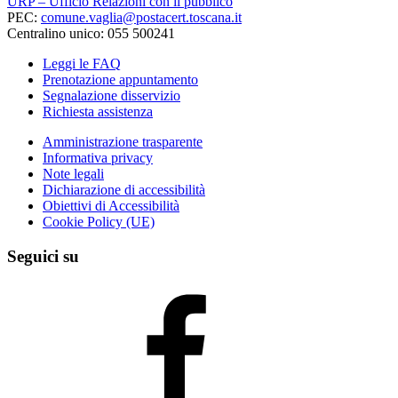
URP – Ufficio Relazioni con il pubblico
PEC:
comune.vaglia@postacert.toscana.it
Centralino unico: 055 500241
Leggi le FAQ
Prenotazione appuntamento
Segnalazione disservizio
Richiesta assistenza
Amministrazione trasparente
Informativa privacy
Note legali
Dichiarazione di accessibilità
Obiettivi di Accessibilità
Cookie Policy (UE)
Seguici su