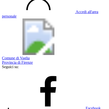
Accedi all'area
personale
Comune di Vaglia
Provincia di Firenze
Seguici su:
Facebook