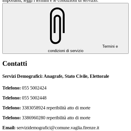
importanti, leggi i termini e le condizioni di servizio.
Termini e
condizioni di servizio
Contatti
Servizi Demografici: Anagrafe, Stato Civile, Elettorale
Telefono:
055 5002424
Telefono:
055 5002448
Telefono:
3383058924 reperibilità atto di morte
Telefono:
3386960280 reperibilità atto di morte
Email:
servizidemografici@comune.vaglia.firenze.it