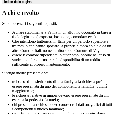
Indice della pagina
A chi è rivolto
Sono necessari i seguenti requisiti:
Abitare stabilmente a Vaglia in un alloggio occupato in base a
titolo legittimo (proprietà, locazione, comodato ecc.)
Che intendono trattenersi in Italia per un periodo superiore a
tre mesi o che hanno spostato la propria dimora abituale da un
altro Comune italiano nel territorio del Comune di Vaglia.
essere lavoratore dipendente o autonomo, oppure nel caso di
studente o altro, dimostrare la disponibilità di un reddito
sufficiente al proprio mantenimento,
Si tenga inoltre presente che:
nel caso di trasferimento di una famiglia la richiesta può
essere presentata da uno dei componenti la famiglia, purchè
maggiorenne;
le richieste relative ai minori devono essere presentate da chi
esercita la podestà o la tutela;
chi presenta la richiesta deve conoscere i dati anagrafici di tutti
i componenti il nucleo familiare;
se il richiedente si inserisce in una famiglia esistente, deve