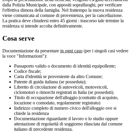
dalla Polizia Municipale, con appositi sopralluoghi, per verificare
l'effettiva dimora della famiglia. Nel frattempo la nuova residenza
viene comunicata al comune di provenienza, per la cancellazione.
La pratica deve chiudersi entro 45 giorni : trascorso tale termine la
residenza si intende accolta definitivamente.
Cosa serve
Documentazione da presentare
in ogni caso
(per i singoli casi vedere
la voce "Informazioni"):
Passaporto valido o documento di identità equipollente;
Codice fiscale;
Carta d'identità se proveniente da altro Comune;
Patente di guida italiana (se posseduta);
Libretto di circolazione di autoveicoli, motoveicoli,
ciclomotori o rimorchi registrati in Italia (se posseduti).
Titolo di occupazione dell'alloggio (contratto di acquisto,
locazione o comodato, regolarmente registrato)
Indirizzo completo di numero civico dell'alloggio ove si
chiede la residenza
Documentazione riguardante il lavoro o lo studio oppure
attestazione di regolarità di soggiorno rilasciata dal comune
italiano di precedente residenza.