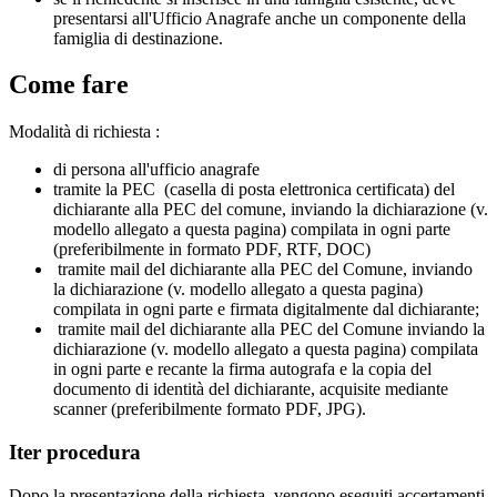
presentarsi all'Ufficio Anagrafe anche un componente della
famiglia di destinazione.
Come fare
Modalità di richiesta :
di persona all'ufficio anagrafe
tramite la PEC (casella di posta elettronica certificata) del
dichiarante alla PEC del comune, inviando la dichiarazione (v.
modello allegato a questa pagina) compilata in ogni parte
(preferibilmente in formato PDF, RTF, DOC)
tramite mail del dichiarante alla PEC del Comune, inviando
la dichiarazione (v. modello allegato a questa pagina)
compilata in ogni parte e firmata digitalmente dal dichiarante;
tramite mail del dichiarante alla PEC del Comune inviando la
dichiarazione (v. modello allegato a questa pagina) compilata
in ogni parte e recante la firma autografa e la copia del
documento di identità del dichiarante, acquisite mediante
scanner (preferibilmente formato PDF, JPG).
Iter procedura
Dopo la presentazione della richiesta, vengono eseguiti accertamenti