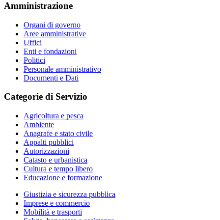
Amministrazione
Organi di governo
Aree amministrative
Uffici
Enti e fondazioni
Politici
Personale amministrativo
Documenti e Dati
Categorie di Servizio
Agricoltura e pesca
Ambiente
Anagrafe e stato civile
Appalti pubblici
Autorizzazioni
Catasto e urbanistica
Cultura e tempo libero
Educazione e formazione
Giustizia e sicurezza pubblica
Imprese e commercio
Mobilità e trasporti