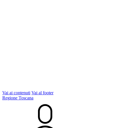
Vai ai contenuti
Vai al footer
Regione Toscana