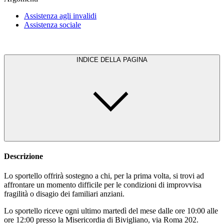
Assistenza agli invalidi
Assistenza sociale
INDICE DELLA PAGINA
Descrizione
Lo sportello offrirà sostegno a chi, per la prima volta, si trovi ad
affrontare un momento difficile per le condizioni di improvvisa
fragilità o disagio dei familiari anziani.
Lo sportello riceve ogni ultimo martedì del mese dalle ore 10:00 alle
ore 12:00 presso la Misericordia di Bivigliano, via Roma 202.