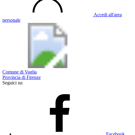
Accedi all'area
personale
Comune di Vaglia
Provincia di Firenze
Seguici su:
Facebook