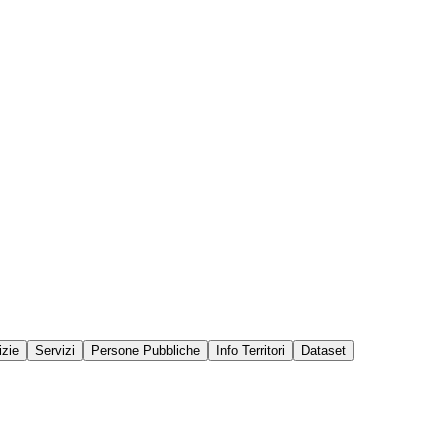
izie
Servizi
Persone Pubbliche
Info Territori
Dataset