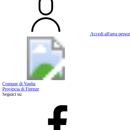
Accedi all'area perso
Comune di Vaglia
Provincia di Firenze
Seguici su: