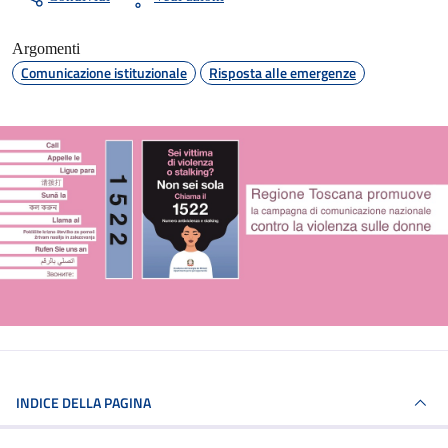
Argomenti
Comunicazione istituzionale
Risposta alle emergenze
INDICE DELLA PAGINA