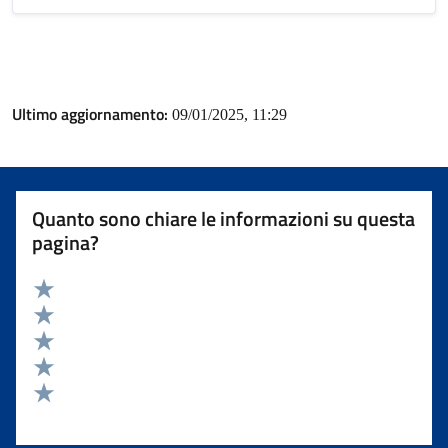
Ultimo aggiornamento:
09/01/2025, 11:29
Quanto sono chiare le informazioni su questa
pagina?
Valuta 5 stelle su 5
Valuta 4 stelle su 5
Valuta 3 stelle su 5
Valuta 2 stelle su 5
Valuta 1 stelle su 5