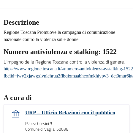
Descrizione
Regione Toscana Promuove la campagna di comunicazione
nazionale contro la violenza sulle donne
Numero antiviolenza e stalking: 1522
L'impegno della Regione Toscana contro la violenza di genere.
https://www.regione.toscana.it/-/numero-antiviolenza-e-stalking-152
fbclid=iwy2xjawgxlvnlehrua2flbqixmaabheofmkhiypv3_dct0mur6
A cura di
URP – Ufficio Relazioni con il pubblico
Piazza Corsini 3
Comune di Vaglia, 50036