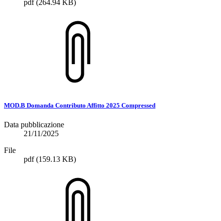
pdf
(264.94 KB)
MOD.B Domanda Contributo Affitto 2025 Compressed
Data pubblicazione
21/11/2025
File
pdf
(159.13 KB)