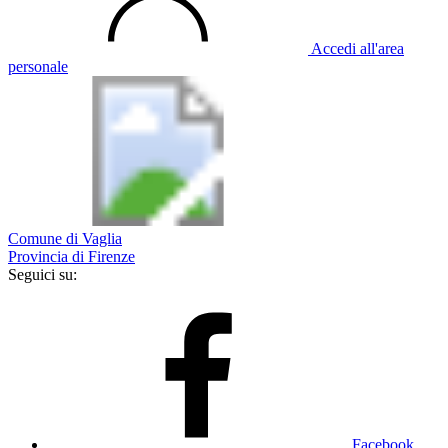
Accedi all'area
personale
Comune di Vaglia
Provincia di Firenze
Seguici su:
Facebook