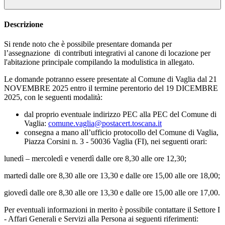
Descrizione
Si rende noto che è possibile presentare domanda per
l’assegnazione di contributi integrativi al canone di locazione per
l'abitazione principale compilando la modulistica in allegato.
Le domande potranno essere presentate al Comune di Vaglia dal 21
NOVEMBRE 2025 entro il termine perentorio del 19 DICEMBRE
2025, con le seguenti modalità:
dal proprio eventuale indirizzo PEC alla PEC del Comune di
Vaglia:
comune.vaglia@postacert.toscana.it
consegna a mano all’ufficio protocollo del Comune di Vaglia,
Piazza Corsini n. 3 - 50036 Vaglia (FI), nei seguenti orari:
lunedì – mercoledì e venerdì dalle ore 8,30 alle ore 12,30;
martedì dalle ore 8,30 alle ore 13,30 e dalle ore 15,00 alle ore 18,00;
giovedì dalle ore 8,30 alle ore 13,30 e dalle ore 15,00 alle ore 17,00.
Per eventuali informazioni in merito è possibile contattare il Settore I
- Affari Generali e Servizi alla Persona ai seguenti riferimenti: