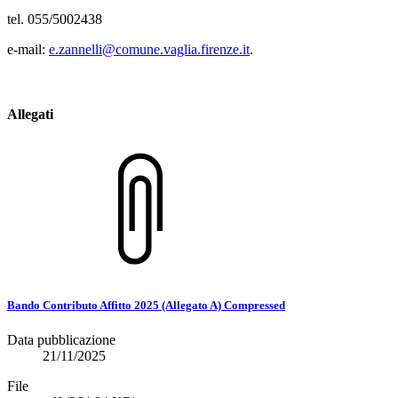
tel. 055/5002438
e-mail:
e.zannelli@comune.vaglia.firenze.it
.
Allegati
Bando Contributo Affitto 2025 (Allegato A) Compressed
Data pubblicazione
21/11/2025
File