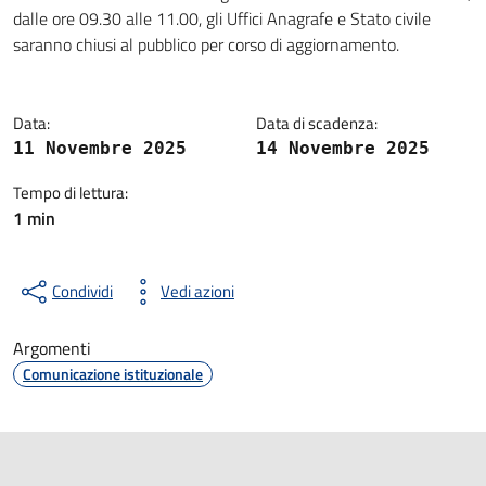
Dettagli della notizia
dalle ore 09.30 alle 11.00, gli Uffici Anagrafe e Stato civile
saranno chiusi al pubblico per corso di aggiornamento.
Data:
Data di scadenza:
11 Novembre 2025
14 Novembre 2025
Tempo di lettura:
1 min
Condividi
Vedi azioni
Argomenti
Comunicazione istituzionale