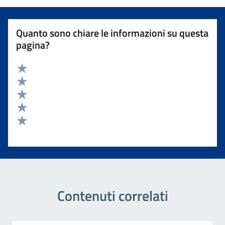
Quanto sono chiare le informazioni su questa
pagina?
Valuta 5 stelle su 5
Valuta 4 stelle su 5
Valuta 3 stelle su 5
Valuta 2 stelle su 5
Valuta 1 stelle su 5
Contenuti correlati