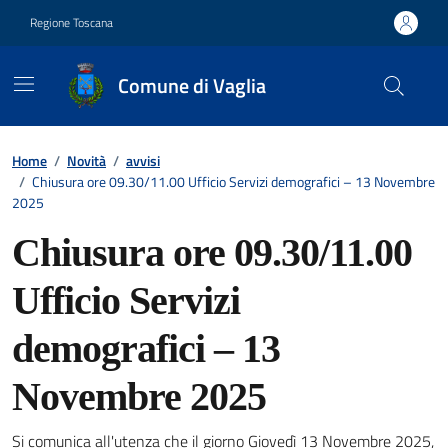
Vai ai contenuti
Vai al footer
Regione Toscana
Comune di Vaglia
Contenuti in evidenza
Home
/
Novità
/
avvisi
/
Chiusura ore 09.30/11.00 Ufficio Servizi demografici – 13 Novembre
2025
Chiusura ore 09.30/11.00
Ufficio Servizi
demografici – 13
Novembre 2025
Si comunica all'utenza che il giorno Giovedì 13 Novembre 2025,