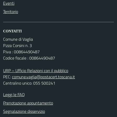
Eventi
Territorio
CONTATTI
Comune di Vaglia
P.zza Corsini n. 3
P.iva : 00864490487
Codice fiscale : 00864490487
URP – Ufficio Relazioni con il pubblico
PEC:
comune.vaglia@postacert.toscana.it
Centralino unico: 055 500241
Leggi le FAQ
Prenotazione appuntamento
Segnalazione disservizio